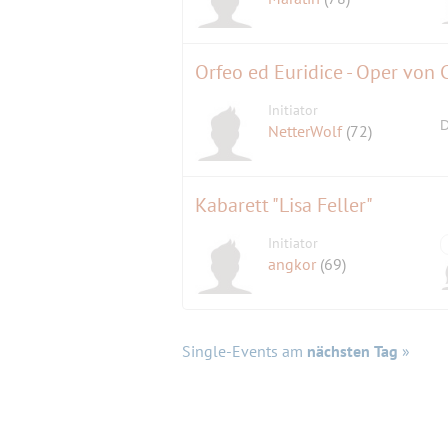
Orfeo ed Euridice - Oper von 
Initiator
D
NetterWolf
(72)
Kabarett "Lisa Feller"
Initiator
angkor
(69)
Single-Events am
nächsten Tag
»