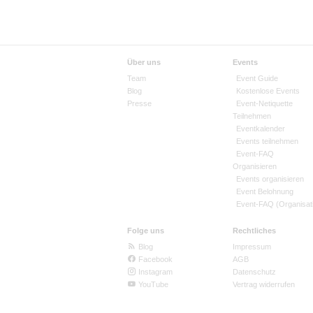
Über uns
Events
Team
Event Guide
Blog
Kostenlose Events
Presse
Event-Netiquette
Teilnehmen
Eventkalender
Events teilnehmen
Event-FAQ
Organisieren
Events organisieren
Event Belohnung
Event-FAQ (Organisat
Folge uns
Rechtliches
Blog
Impressum
Facebook
AGB
Instagram
Datenschutz
YouTube
Vertrag widerrufen