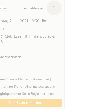
1
Anmeldungen
ziell
ntag, 21.11.2021 19:30 Uhr
lin
 & Club, Essen & Trinken, Spiel &
aß
nformationen
mer
1 (keine Männer und eine Frau )
ilnehmer
Keine Teilnehmerbegrenzung
gleitpersonen
Keine Begleitpersonen
Zum Event anmelden