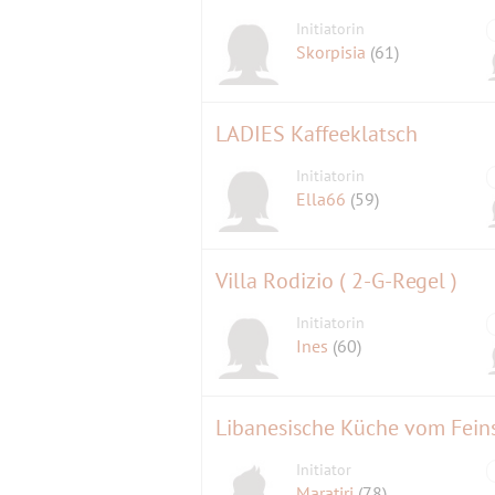
Initiatorin
Skorpisia
(61)
LADIES Kaffeeklatsch
Initiatorin
Ella66
(59)
Villa Rodizio ( 2-G-Regel )
Initiatorin
Ines
(60)
Libanesische Küche vom Feinst
Initiator
Maratiri
(78)