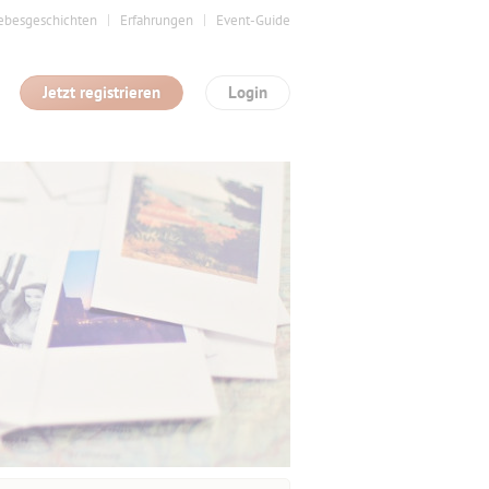
ebesgeschichten
Erfahrungen
Event-Guide
Jetzt registrieren
Login