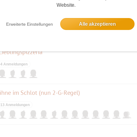
Website.
 Pohlesee, Griebnitzsee, Havel. Wannsee
Alle akzeptieren
2 Anmeldungen
Erweiterte Einstellungen
ieblingspizzeria
4 Anmeldungen
hne im Schlot (nun 2-G-Regel)
13 Anmeldungen