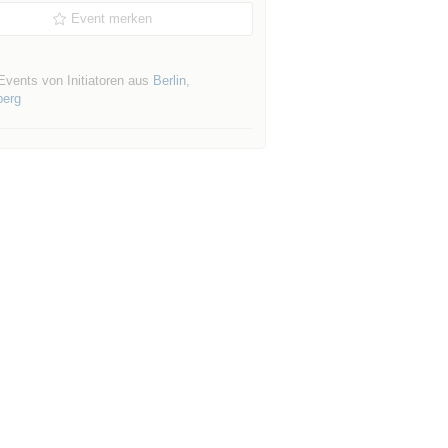
Event merken
Events von Initiatoren aus
Berlin
,
erg