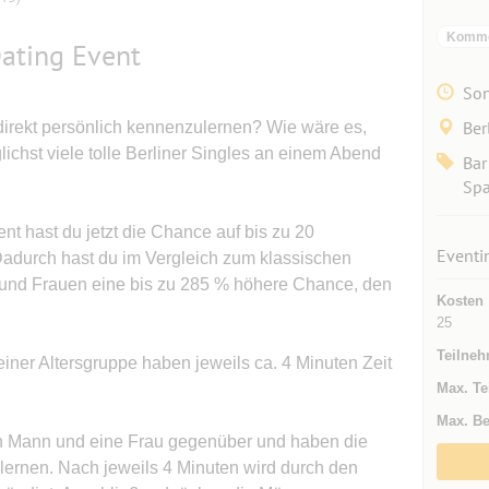
Kommer
Dating Event
Son
Ber
 direkt persönlich kennenzulernen? Wie wäre es,
ichst viele tolle Berliner Singles an einem Abend
Bar
Sp
nt hast du jetzt die Chance auf bis zu 20
Eventi
Dadurch hast du im Vergleich zum klassischen
 und Frauen eine bis zu 285 % höhere Chance, den
Kosten
25
Teilneh
iner Altersgruppe haben jeweils ca. 4 Minuten Zeit
Max. Te
Max. Be
ein Mann und eine Frau gegenüber und haben die
ernen. Nach jeweils 4 Minuten wird durch den