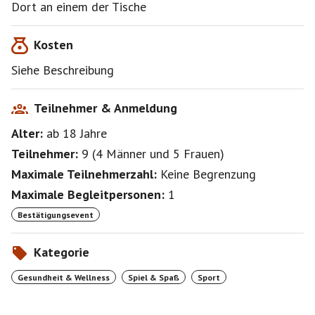
Dort an einem der Tische
Kosten
Siehe Beschreibung
Teilnehmer & Anmeldung
Alter:
ab 18
Jahre
Teilnehmer:
9
(
4 Männer
und
5 Frauen
)
Maximale Teilnehmerzahl:
Keine Begrenzung
Maximale Begleitpersonen:
1
Bestätigungsevent
Kategorie
Gesundheit & Wellness
Spiel & Spaß
Sport