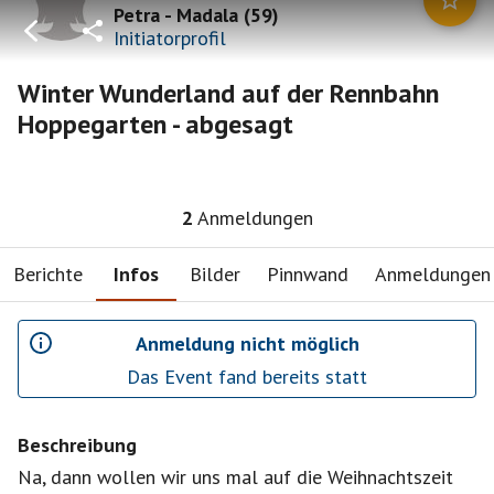
Petra - Madala
(
59
)
Initiatorprofil
Winter Wunderland auf der Rennbahn
Hoppegarten - abgesagt
2
Anmeldungen
Berichte
Infos
Bilder
Pinnwand
Anmeldungen
Anmeldung nicht möglich
Das Event fand bereits statt
Beschreibung
Na, dann wollen wir uns mal auf die Weihnachtszeit