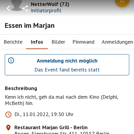
NetterWolf
(
72
)
Initiatorprofil
Essen im Marjan
Berichte
Infos
Bilder
Pinnwand
Anmeldungen
Anmeldung nicht möglich
Das Event fand bereits statt
Beschreibung
Kenn ich nicht, geh da mal nach dem Kino (Delphi,
McBeth) hin.
Di., 11.01.2022, 19:30 Uhr
Restaurant Marjan Grill - Berlin
Bogen, Flensburger Str. 411, 10557 Berlin,