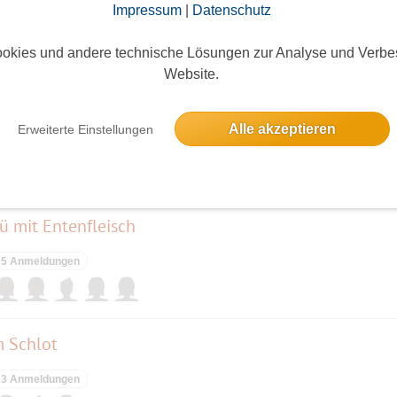
Impressum
|
Datenschutz
okies und andere technische Lösungen zur Analyse und Verbe
elben Tag
Website.
eitsfrühstück und ohne Rührei-Pampe
Alle akzeptieren
Erweiterte Einstellungen
6 Anmeldungen
 mit Entenfleisch
5 Anmeldungen
m Schlot
3 Anmeldungen