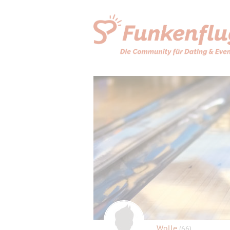
Wolle
(66)