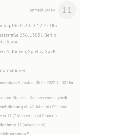
11
Anmeldungen
ntag, 06.02.2022 12:45 Uhr
sastraße 236, 13051 Berlin,
tschland
en & Trinken, Spiel & Spaß
nformationen
eschluss
Samstag, 05.02.2022 12:00 Uhr
ro pro Stunde....Kosten werden geteilt
eschränkung
ab 47 Jahre bis 92 Jahre
mer
11 (7 Männer und 4 Frauen )
ilnehmer
11 (ausgebucht)
gleitpersonen
5