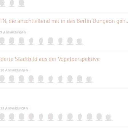
Restaurant Mutter Hoppe für TN, die anschließend mit i
9 Anmeldungen
nderte Stadtbild aus der Vogelperspektive
10 Anmeldungen
12 Anmeldungen