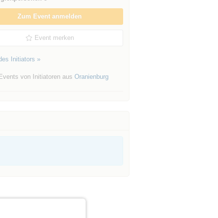
Zum Event anmelden
Event merken
es Initiators »
Events von Initiatoren aus
Oranienburg