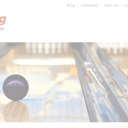
Blog
Liebeskram
Über uns
Li