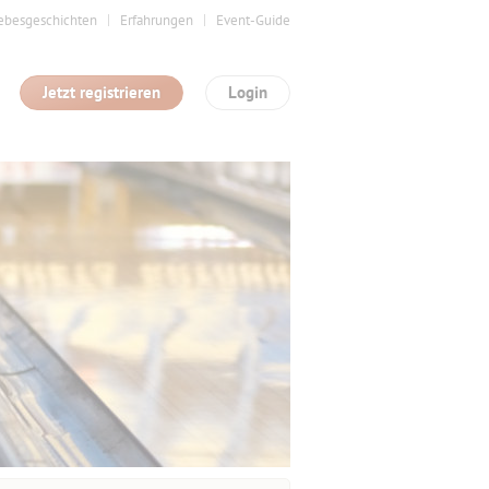
ebesgeschichten
Erfahrungen
Event-Guide
Jetzt registrieren
Login