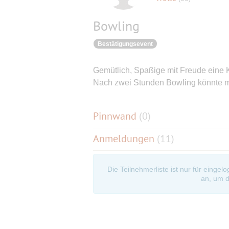
Bowling
Bestätigungsevent
Gemütlich, Spaßige mit Freude eine 
Nach zwei Stunden Bowling könnte m
Pinnwand
(
0
)
Anmeldungen
(11)
Die Teilnehmerliste ist nur für eingel
an, um d