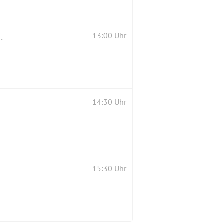
n das Berlin Dungeon gehen (2-G-Plus)
13:00 Uhr
14:30 Uhr
15:30 Uhr