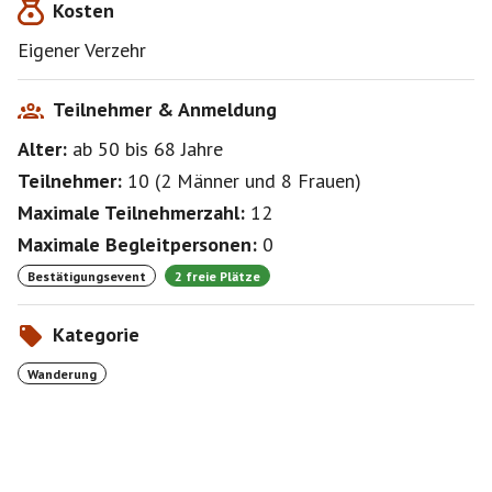
Kosten
Eigener Verzehr
Teilnehmer & Anmeldung
Alter:
ab 50
bis 68
Jahre
Teilnehmer:
10
(
2 Männer
und
8 Frauen
)
Maximale Teilnehmerzahl:
12
Maximale Begleitpersonen:
0
Bestätigungsevent
2 freie Plätze
Kategorie
Wanderung