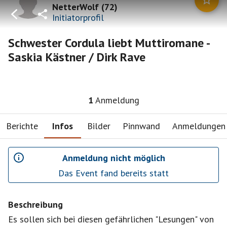
NetterWolf
(
72
)
Initiatorprofil
Schwester Cordula liebt Muttiromane -
Saskia Kästner / Dirk Rave
1
Anmeldung
Berichte
Infos
Bilder
Pinnwand
Anmeldungen
Anmeldung nicht möglich
Das Event fand bereits statt
Beschreibung
Es sollen sich bei diesen gefährlichen "Lesungen" von