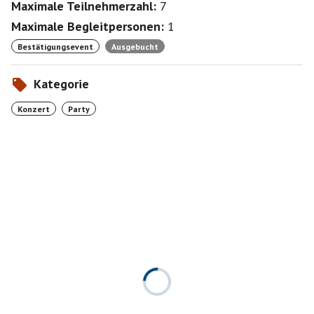
Maximale Teilnehmerzahl:
7
Maximale Begleitpersonen:
1
Bestätigungsevent
Ausgebucht
Kategorie
Konzert
Party