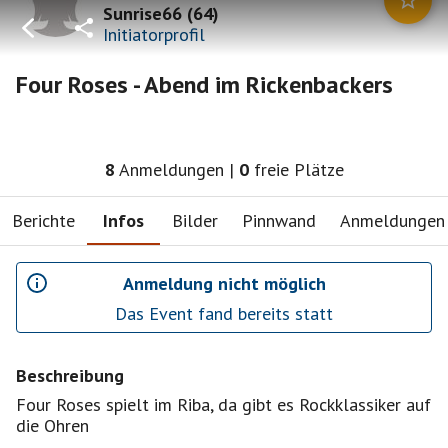
Sunrise66
(
64
)
Initiatorprofil
Four Roses - Abend im Rickenbackers
8
Anmeldungen
|
0
freie Plätze
Berichte
Infos
Bilder
Pinnwand
Anmeldungen
Anmeldung nicht möglich
Das Event fand bereits statt
Beschreibung
Four Roses spielt im Riba, da gibt es Rockklassiker auf
die Ohren