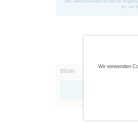
Die Teilnehmerliste ist nur für eingel
an, um d
Wir verwenden Co
Bilder