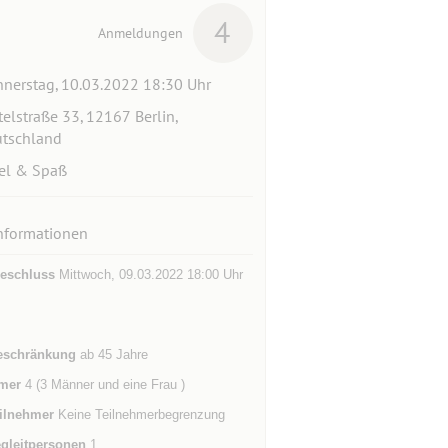
4
Anmeldungen
nerstag, 10.03.2022 18:30 Uhr
telstraße 33, 12167 Berlin,
tschland
el & Spaß
nformationen
eschluss
Mittwoch, 09.03.2022 18:00 Uhr
eschränkung
ab 45 Jahre
mer
4 (3 Männer und eine Frau )
ilnehmer
Keine Teilnehmerbegrenzung
gleitpersonen
1