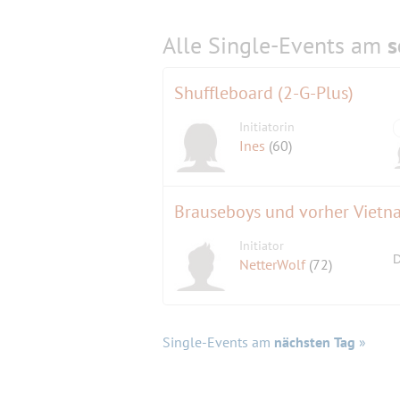
Alle Single-Events am
s
Shuffleboard (2-G-Plus)
Initiatorin
Ines
(60)
Brauseboys und vorher Vietna
Initiator
D
NetterWolf
(72)
Single-Events am
nächsten Tag
»