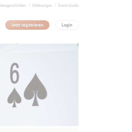
ebesgeschichten
Erfahrungen
Event-Guide
Jetzt registrieren
Login