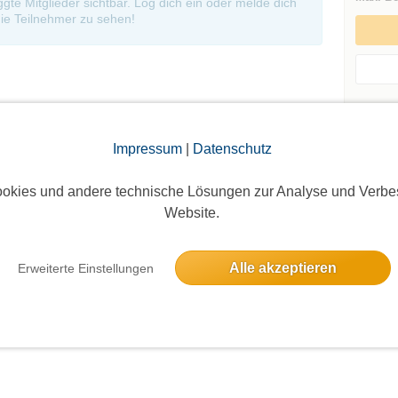
oggte Mitglieder sichtbar. Log dich ein oder melde dich
ie Teilnehmer zu sehen!
Andere 
Impressum
|
Datenschutz
okies und andere technische Lösungen zur Analyse und Verbe
Website.
Die Bildergalerien sind nur für eingeloggte Mitglieder sichtbar.
Alle akzeptieren
Erweiterte Einstellungen