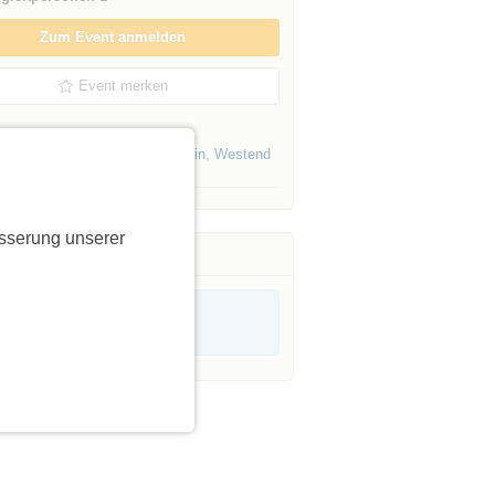
Zum Event anmelden
Event merken
Events von Initiatoren aus
Berlin
,
Westend
sserung unserer