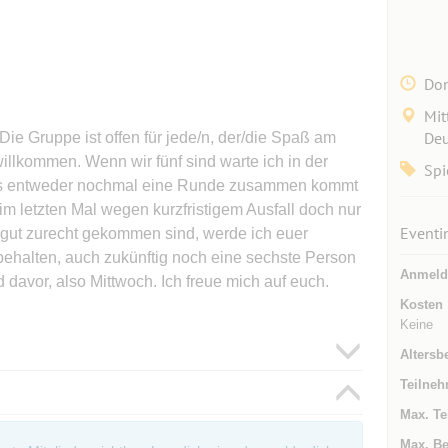
Don
Mit
Deu
ie Gruppe ist offen für jede/n, der/die Spaß am
illkommen. Wenn wir fünf sind warte ich in der
Spi
bis entweder nochmal eine Runde zusammen kommt
 letzten Mal wegen kurzfristigem Ausfall doch nur
Eventi
 gut zurecht gekommen sind, werde ich euer
behalten, auch zukünftig noch eine sechste Person
Anmeld
 davor, also Mittwoch. Ich freue mich auf euch.
Kosten
Keine
Altersb
Teilneh
Max. Te
Max. Be