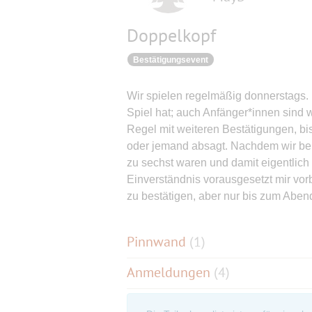
Doppelkopf
Bestätigungsevent
Wir spielen regelmäßig donnerstags. D
Spiel hat; auch Anfänger*innen sind w
Regel mit weiteren Bestätigungen, 
oder jemand absagt. Nachdem wir beim
zu sechst waren und damit eigentlich
Einverständnis vorausgesetzt mir vor
zu bestätigen, aber nur bis zum Abend
Pinnwand
(
1
)
Anmeldungen
(4)