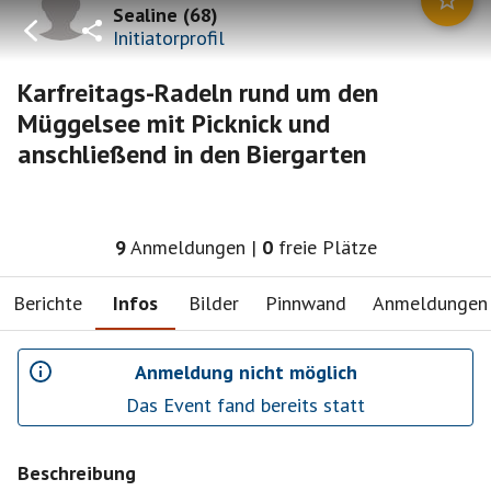
Sealine
(
68
)
Initiatorprofil
Karfreitags-Radeln rund um den
Müggelsee mit Picknick und
anschließend in den Biergarten
9
Anmeldungen
|
0
freie Plätze
Berichte
Infos
Bilder
Pinnwand
Anmeldungen
Anmeldung nicht möglich
Das Event fand bereits statt
Beschreibung