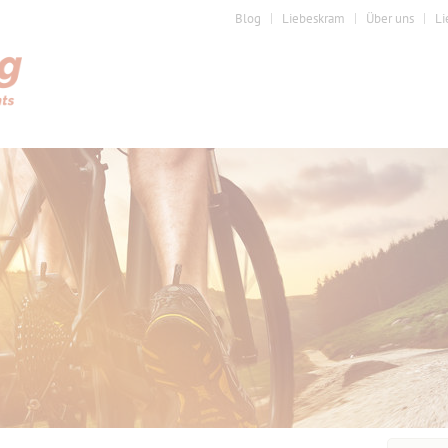
Blog
Liebeskram
Über uns
Li