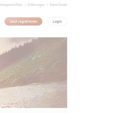
ebesgeschichten
Erfahrungen
Event-Guide
Jetzt registrieren
Login