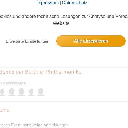
Impressum
|
Datenschutz
elben Tag
okies und andere technische Lösungen zur Analyse und Verbe
Website.
Alle akzeptieren
Erweiterte Einstellungen
Eine Anmeldung
demie der Berliner Philharmoniker
5 Anmeldungen
land
ieses Event hatte keine Anmeldungen