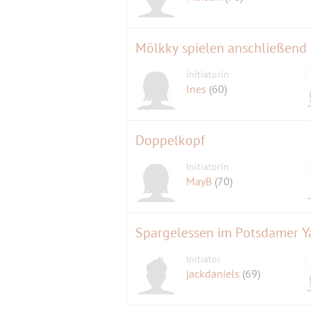
Mölkky spielen anschließend 
Initiatorin
Ines
(60)
Doppelkopf
Initiatorin
MayB
(70)
Spargelessen im Potsdamer Y
Initiator
jackdaniels
(69)