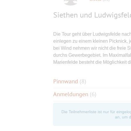
Siethen und Ludwigsfel
Die Tour geht über Ludwigsfelde nac
einlegen zu einem kleinen Picknick, 
bei Wind nehmen wir nicht die freie 
durchs Gewerbegebiet. Im Maximalfall 
Marienfelde besteht die Möglichkeit 
Pinnwand
(
8
)
Anmeldungen
(6)
Die Teilnehmerliste ist nur für eingel
an, um d