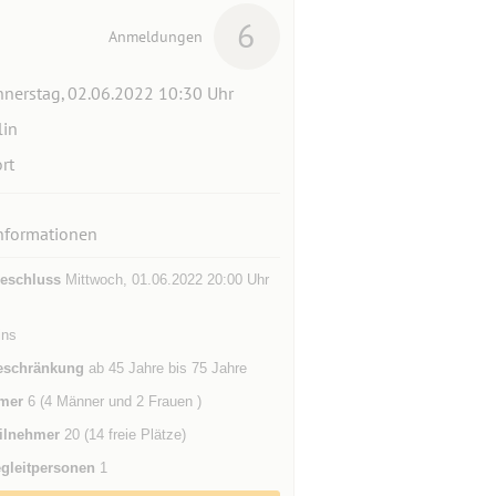
6
Anmeldungen
nerstag, 02.06.2022 10:30 Uhr
lin
rt
nformationen
eschluss
Mittwoch, 01.06.2022 20:00 Uhr
ins
eschränkung
ab 45 Jahre bis 75 Jahre
mer
6 (4 Männer und 2 Frauen )
ilnehmer
20 (14 freie Plätze)
gleitpersonen
1