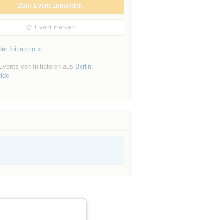
Zum Event anmelden
Event merken
er Initiatorin »
Events von Initiatoren aus
Berlin
,
elde