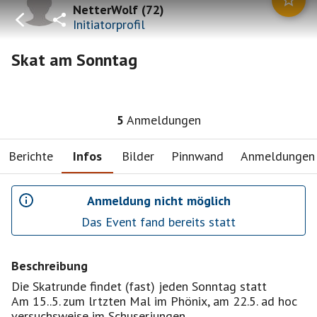
NetterWolf
(
72
)
Initiatorprofil
Skat am Sonntag
5
Anmeldungen
Berichte
Infos
Bilder
Pinnwand
Anmeldungen
Anmeldung nicht möglich
Das Event fand bereits statt
Beschreibung
Die Skatrunde findet (fast) jeden Sonntag statt
Am 15..5. zum lrtzten Mal im Phönix, am 22.5. ad hoc
versuchsweise im Schuserjungen