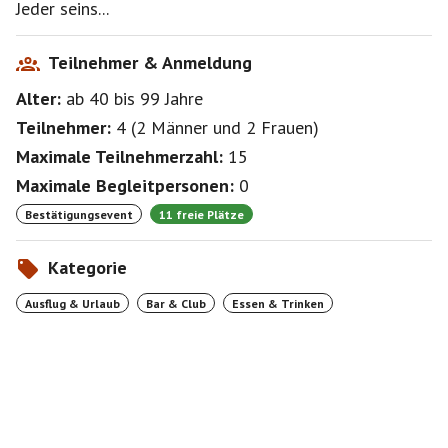
Jeder seins...
Teilnehmer & Anmeldung
Alter:
ab 40
bis 99
Jahre
Teilnehmer:
4
(
2 Männer
und
2 Frauen
)
Maximale Teilnehmerzahl:
15
Maximale Begleitpersonen:
0
Bestätigungsevent
11 freie Plätze
Kategorie
Ausflug & Urlaub
Bar & Club
Essen & Trinken