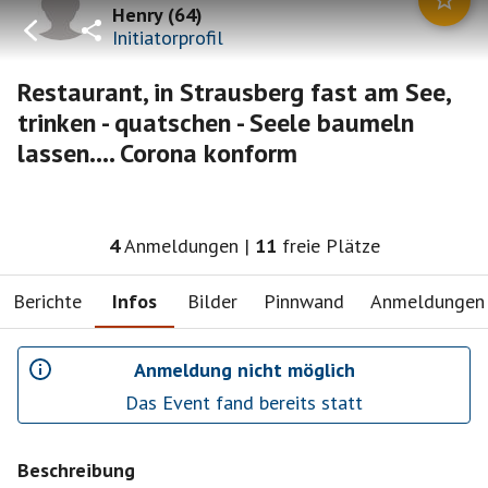
Henry
(
64
)
Initiatorprofil
Restaurant, in Strausberg fast am See,
trinken - quatschen - Seele baumeln
lassen.... Corona konform
4
Anmeldungen
|
11
freie Plätze
Berichte
Infos
Bilder
Pinnwand
Anmeldungen
Anmeldung nicht möglich
Das Event fand bereits statt
Beschreibung