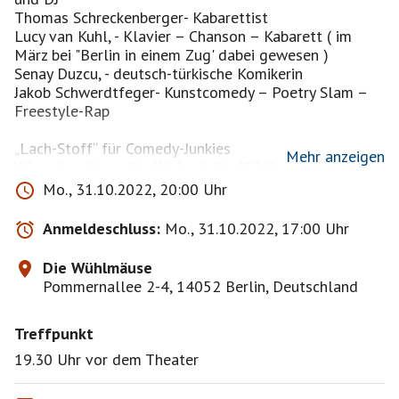
Thomas Schreckenberger- Kabarettist
Lucy van Kuhl, - Klavier – Chanson – Kabarett ( im
März bei "Berlin in einem Zug' dabei gewesen )
Senay Duzcu, - deutsch-türkische Komikerin
Jakob Schwerdtfeger- Kunstcomedy – Poetry Slam –
Freestyle-Rap
„Lach-Stoff“ für Comedy-Junkies
Mehr anzeigen
Wir geben Ihnen Stoff! „Lach-Stoff“! Unsere beliebte
Mix-Show hat ab 2022 einen neuen Namen, wartet
Mo., 31.10.2022, 20:00 Uhr
aber natürlich in gewohnter Manier mit den besten
Comedy-Newcomern, etablierten Kabarettisten und
Anmeldeschluss:
Mo., 31.10.2022, 17:00 Uhr
echten Geheimtipps auf – präsentiert von einem
versierten Moderator. Geboten wird ein süchtig
Die Wühlmäuse
machender Mix aus sicher nicht ganz
Pommernallee 2-4, 14052 Berlin, Deutschland
nebenwirkungsfreien – zumindest was das Zwerchfell
betrifft – Inhaltsstoffen von moderner Stand Up-
Treffpunkt
Comedy, Musik-Kabarett und Poetry.
Immer wieder neue Comedians präsentieren hier auf
19.30 Uhr vor dem Theater
der Bühne ihre besten Gags und bieten einen kurzen,
abwechslungsreichen Einblick in ihr Programm. Bei