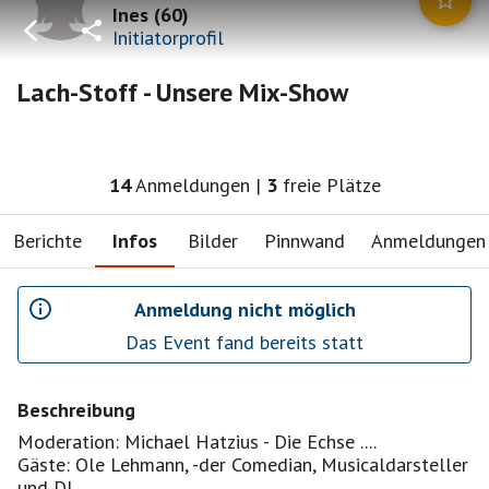
Ines
(
60
)
Initiatorprofil
Lach-Stoff - Unsere Mix-Show
14
Anmeldungen
|
3
freie Plätze
Berichte
Infos
Bilder
Pinnwand
Anmeldungen
Anmeldung nicht möglich
Das Event fand bereits statt
Beschreibung
Moderation: Michael Hatzius - Die Echse ....
Gäste: Ole Lehmann, -der Comedian, Musicaldarsteller
und DJ