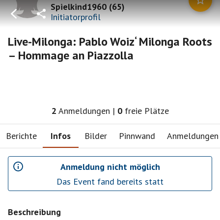
Spielkind1960
(
65
)
Initiatorprofil
Live-Milonga: Pablo Woiz‘ Milonga Roots
– Hommage an Piazzolla
2
Anmeldungen
|
0
freie Plätze
Berichte
Infos
Bilder
Pinnwand
Anmeldungen
Anmeldung nicht möglich
Das Event fand bereits statt
Beschreibung