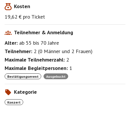
Kosten
19,62 € pro Ticket
Teilnehmer & Anmeldung
Alter:
ab 55
bis 70
Jahre
Teilnehmer:
2
(
0 Männer
und
2 Frauen
)
Maximale Teilnehmerzahl:
2
Maximale Begleitpersonen:
1
Bestätigungsevent
Ausgebucht
Kategorie
Konzert