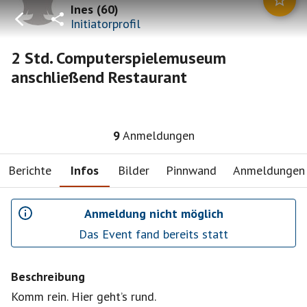
Ines
(
60
)
Initiatorprofil
2 Std. Computerspielemuseum
anschließend Restaurant
9
Anmeldungen
Berichte
Infos
Bilder
Pinnwand
Anmeldungen
Anmeldung nicht möglich
Das Event fand bereits statt
Beschreibung
Komm rein. Hier geht’s rund.