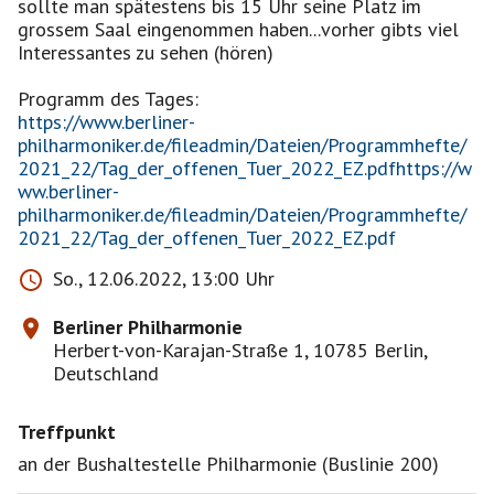
sollte man spätestens bis 15 Uhr seine Platz im
grossem Saal eingenommen haben...vorher gibts viel
Interessantes zu sehen (hören)
https://www.berliner-
philharmoniker.de/fileadmin/Dateien/Programmhefte/
2021_22/Tag_der_offenen_Tuer_2022_EZ.pdfhttps://w
ww.berliner-
philharmoniker.de/fileadmin/Dateien/Programmhefte/
2021_22/Tag_der_offenen_Tuer_2022_EZ.pdf
So., 12.06.2022, 13:00 Uhr
Berliner Philharmonie
Herbert-von-Karajan-Straße 1, 10785 Berlin,
Deutschland
Treffpunkt
an der Bushaltestelle Philharmonie (Buslinie 200)