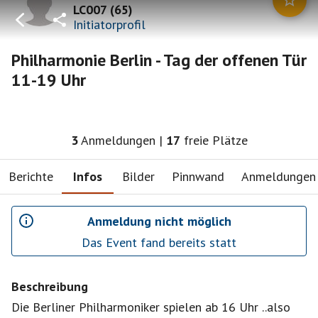
LC007
(
65
)
Initiatorprofil
Philharmonie Berlin - Tag der offenen Tür
11-19 Uhr
3
Anmeldungen
|
17
freie Plätze
Berichte
Infos
Bilder
Pinnwand
Anmeldungen
Anmeldung nicht möglich
Das Event fand bereits statt
Beschreibung
Die Berliner Philharmoniker spielen ab 16 Uhr ..also