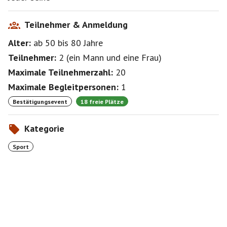
Teilnehmer & Anmeldung
Alter:
ab 50
bis 80
Jahre
Teilnehmer:
2
(
ein Mann
und
eine Frau
)
Maximale Teilnehmerzahl:
20
Maximale Begleitpersonen:
1
Bestätigungsevent
18 freie Plätze
Kategorie
Sport