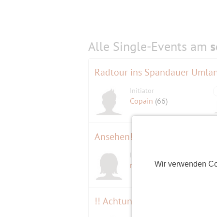
Alle Single-Events am
s
Radtour ins Spandauer Umla
Initiator
Copain
(66)
Ansehen! Kunst und Design v
Initiatorin
Wir verwenden Co
mondauster
(63)
!! Achtung - kurzfristige Änd