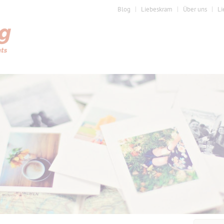
Blog
Liebeskram
Über uns
Li