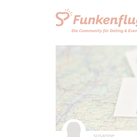
susanne