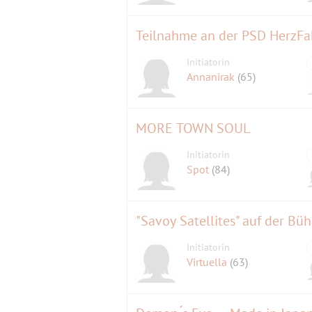
Teilnahme an der PSD HerzFah
Initiatorin
Annanirak
(65)
MORE TOWN SOUL
Initiatorin
Spot
(84)
"Savoy Satellites" auf der B
Initiatorin
Virtuella
(63)