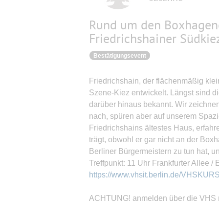
Rund um den Boxhagene
Friedrichshainer Südkie
Bestätigungsevent
Friedrichshain, der flächenmäßig klei
Szene-Kiez entwickelt. Längst sind d
darüber hinaus bekannt. Wir zeichnen
nach, spüren aber auf unserem Spazi
Friedrichshains ältestes Haus, erfa
trägt, obwohl er gar nicht an der Box
Berliner Bürgermeistern zu tun hat, u
Treffpunkt: 11 Uhr Frankfurter Allee /
https://www.vhsit.berlin.de/VHSKU
ACHTUNG! anmelden über die VHS n