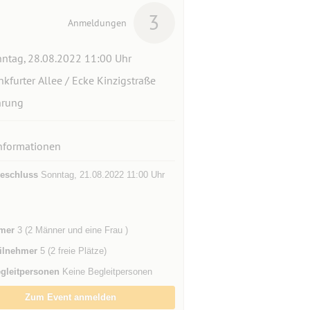
3
Anmeldungen
ntag, 28.08.2022 11:00 Uhr
nkfurter Allee / Ecke Kinzigstraße
hrung
nformationen
eschluss
Sonntag, 21.08.2022 11:00 Uhr
mer
3 (2 Männer und eine Frau )
ilnehmer
5 (2 freie Plätze)
gleitpersonen
Keine Begleitpersonen
Zum Event anmelden