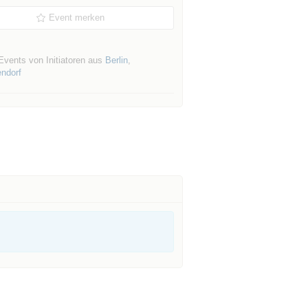
Event merken
Events von Initiatoren aus
Berlin
,
endorf