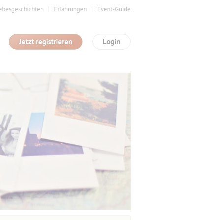
ebesgeschichten
Erfahrungen
Event-Guide
Jetzt registrieren
Login