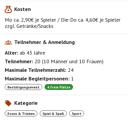
Kosten
Mo ca. 2,90€ je Spieler / Die-Do ca. 4,60€ je Spieler
zzgl. Getränke/Snacks
Teilnehmer & Anmeldung
Alter:
ab 45
Jahre
Teilnehmer:
20
(
10 Männer
und
10 Frauen
)
Maximale Teilnehmerzahl:
24
Maximale Begleitpersonen:
1
Bestätigungsevent
4 freie Plätze
Kategorie
Essen & Trinken
Spiel & Spaß
Sport