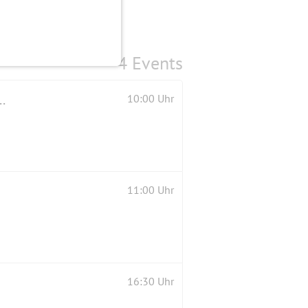
4 Events
ed, bevor das ganze Laub auf der Gasse liegt.
10:00 Uhr
11:00 Uhr
16:30 Uhr