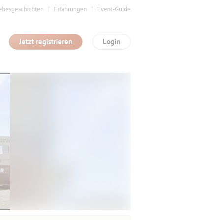
ebesgeschichten
Erfahrungen
Event-Guide
Jetzt registrieren
Login