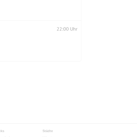
22:00 Uhr
cks
Städte