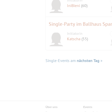
Initiatorin
IniBieni
(60)
Single-Party im Ballhaus Sp
Initiatorin
Katscha
(55)
Single-Events am
nächsten Tag
»
Über uns
Events