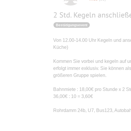
2 Std. Kegeln anschließ
Bestätigungsevent
Von 12.00-14.00 Uhr Kegeln und ans
Küche)
Kommen Sie vorbei und kegeln auf u
erfolgt immer exklusiv. Sie können a
größeren Gruppe spielen.
Bahnmiete : 18,00€ pro Stunde x 2 St
36,00€ : 10 = 3,60€
Rohrdamm 24b, U7, Bus123, Autobah