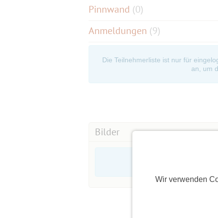
Pinnwand
(
0
)
Anmeldungen
(9)
Die Teilnehmerliste ist nur für eingel
an, um d
Bilder
Wir verwenden Co