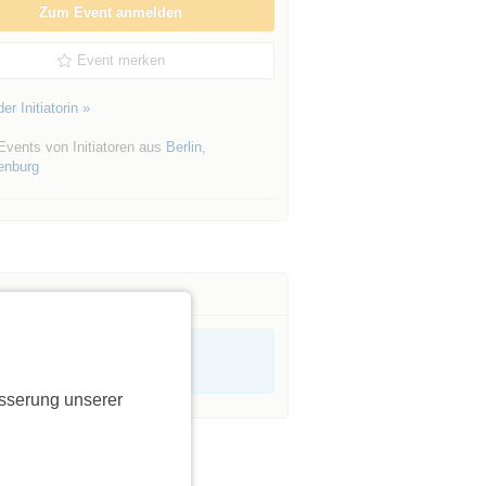
Zum Event anmelden
Event merken
er Initiatorin »
Events von Initiatoren aus
Berlin
,
enburg
sserung unserer