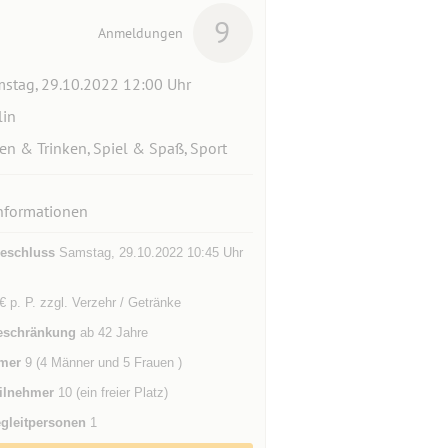
9
Anmeldungen
stag, 29.10.2022 12:00 Uhr
lin
en & Trinken, Spiel & Spaß, Sport
nformationen
eschluss
Samstag, 29.10.2022 10:45 Uhr
€ p. P. zzgl. Verzehr / Getränke
eschränkung
ab 42 Jahre
mer
9 (4 Männer und 5 Frauen )
ilnehmer
10 (ein freier Platz)
gleitpersonen
1