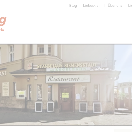
Blog
Liebeskram
Über uns
Li