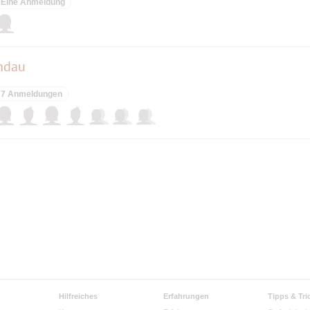
Eine Anmeldung
andau
7 Anmeldungen
Hilfreiches
Erfahrungen
Tipps & Tri