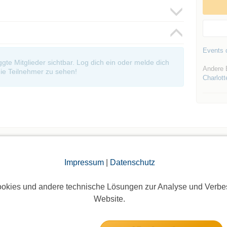
Events d
oggte Mitglieder sichtbar. Log dich ein oder melde dich
Andere 
ie Teilnehmer zu sehen!
Charlott
Impressum
|
Datenschutz
Die Bildergalerien sind nur für eingeloggte Mitglieder sichtbar.
okies und andere technische Lösungen zur Analyse und Verbe
Website.