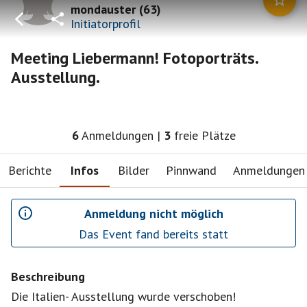
mondauster
(
63
)
Initiatorprofil
Meeting Liebermann! Fotoporträts.
Ausstellung.
6
Anmeldungen
|
3
freie Plätze
Berichte
Infos
Bilder
Pinnwand
Anmeldungen
Anmeldung nicht möglich
Das Event fand bereits statt
Beschreibung
Die Italien- Ausstellung wurde verschoben!