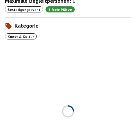
Maximale Begleitpersonen:
0
Bestätigungsevent
3 freie Plätze
Kategorie
Kunst & Kultur