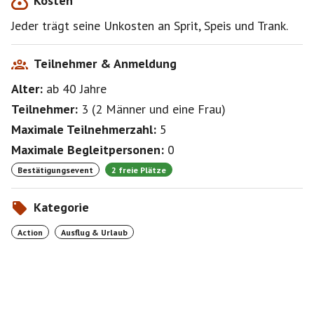
Kosten
Jeder trägt seine Unkosten an Sprit, Speis und Trank.
Teilnehmer & Anmeldung
Alter:
ab 40
Jahre
Teilnehmer:
3
(
2 Männer
und
eine Frau
)
Maximale Teilnehmerzahl:
5
Maximale Begleitpersonen:
0
Bestätigungsevent
2 freie Plätze
Kategorie
Action
Ausflug & Urlaub