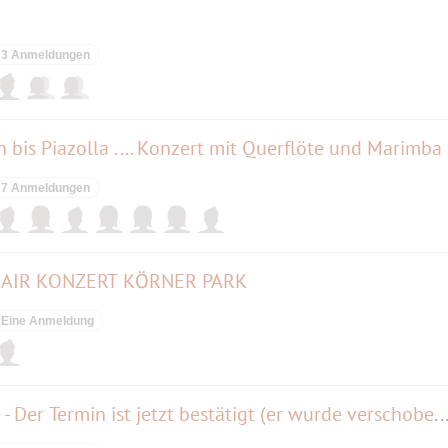
3 Anmeldungen
bis Piazolla .... Konzert mit Querflöte und Marimba
7 Anmeldungen
EN-AIR KONZERT KÖRNER PARK
Eine Anmeldung
Sarah Connor, Herzkraftwerke - Der Termin ist jetzt bestätigt (er wurde verschoben au