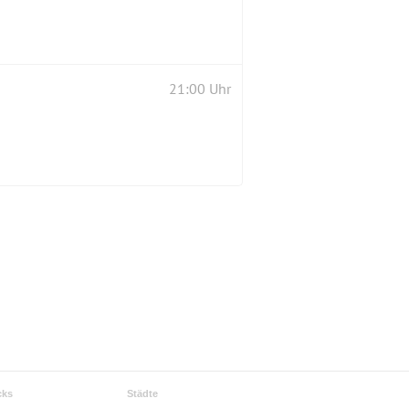
21:00 Uhr
cks
Städte