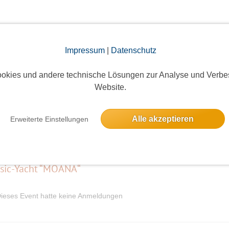
Impressum
|
Datenschutz
elben Tag
okies und andere technische Lösungen zur Analyse und Verbe
Website.
Alle akzeptieren
Erweiterte Einstellungen
ieses Event hatte keine Anmeldungen
ssic-Yacht “MOANA“
ieses Event hatte keine Anmeldungen