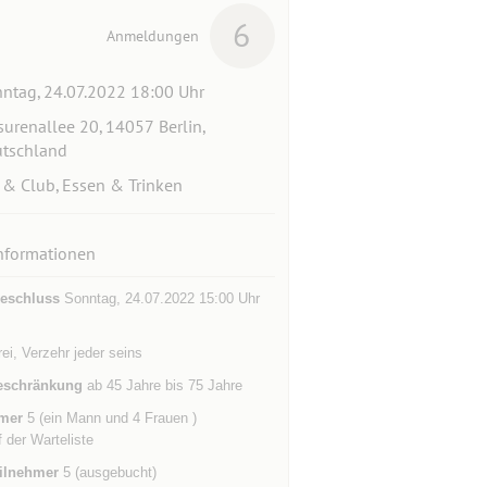
6
Anmeldungen
ntag, 24.07.2022 18:00 Uhr
urenallee 20, 14057 Berlin,
tschland
 & Club, Essen & Trinken
nformationen
eschluss
Sonntag, 24.07.2022 15:00 Uhr
frei, Verzehr jeder seins
eschränkung
ab 45 Jahre bis 75 Jahre
mer
5 (ein Mann und 4 Frauen )
f der Warteliste
ilnehmer
5 (ausgebucht)