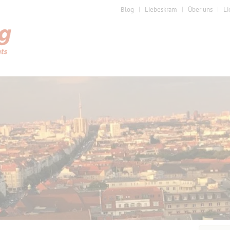
Blog
Liebeskram
Über uns
Li