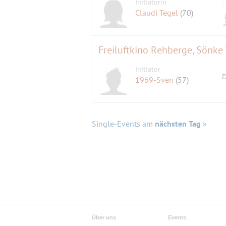
Initiatorin
Claudi Tegel
(70)
Freiluftkino Rehberge, Sönk
Initiator
D
1969-Sven
(57)
Single-Events am
nächsten Tag
»
Über uns
Events