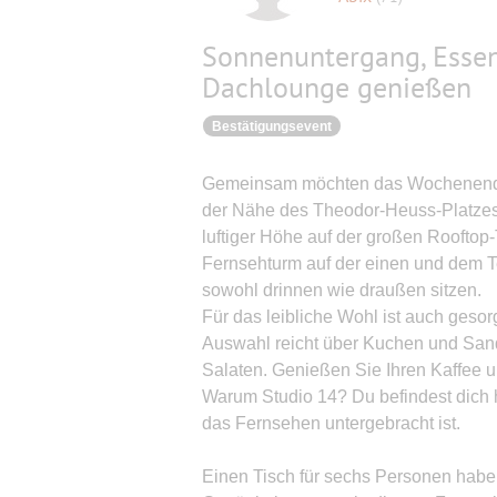
Sonnenuntergang, Essen
Dachlounge genießen
Bestätigungsevent
Gemeinsam möchten das Wochenende 
der Nähe des Theodor-Heuss-Platzes,
luftiger Höhe auf der großen Rooftop-
Fernsehturm auf der einen und dem T
sowohl drinnen wie draußen sitzen.
Für das leibliche Wohl ist auch gesor
Auswahl reicht über Kuchen und Sand
Salaten. Genießen Sie Ihren Kaffee un
Warum Studio 14? Du befindest dich 
das Fernsehen untergebracht ist.
Einen Tisch für sechs Personen habe i