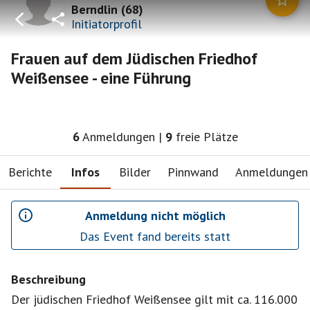
Berndlin
(
68
)
Initiatorprofil
Frauen auf dem Jüdischen Friedhof
Weißensee - eine Führung
6
Anmeldungen
|
9
freie Plätze
Berichte
Infos
Bilder
Pinnwand
Anmeldungen
Anmeldung nicht möglich
Das Event fand bereits statt
Beschreibung
Der jüdischen Friedhof Weißensee gilt mit ca. 116.000