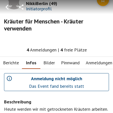
NikkiBerlin
(
49
)
Initiatorprofil
Kräuter für Menschen - Kräuter
verwenden
4
Anmeldungen
|
4
freie Plätze
Berichte
Infos
Bilder
Pinnwand
Anmeldungen
Anmeldung nicht möglich
Das Event fand bereits statt
Beschreibung
Heute werden wir mit getrockneten Kräutern arbeiten.