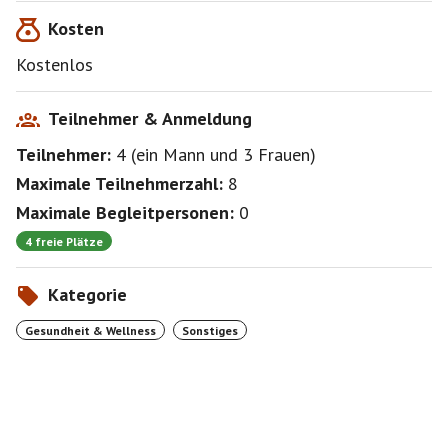
Kosten
Kostenlos
Teilnehmer & Anmeldung
Teilnehmer:
4
(
ein Mann
und
3 Frauen
)
Maximale Teilnehmerzahl:
8
Maximale Begleitpersonen:
0
4 freie Plätze
Kategorie
Gesundheit & Wellness
Sonstiges