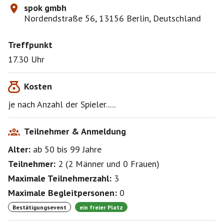
spok gmbh
Nordendstraße 56, 13156 Berlin, Deutschland
Treffpunkt
17.30 Uhr
Kosten
je nach Anzahl der Spieler.....
Teilnehmer & Anmeldung
Alter:
ab 50
bis 99
Jahre
Teilnehmer:
2
(
2 Männer
und
0 Frauen
)
Maximale Teilnehmerzahl:
3
Maximale Begleitpersonen:
0
Bestätigungsevent
ein freier Platz