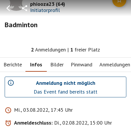
phiooza23
(
64
)
Initiatorprofil
Badminton
2
Anmeldungen
|
1
freier Platz
Berichte
Infos
Bilder
Pinnwand
Anmeldungen
Anmeldung nicht möglich
Das Event fand bereits statt
Mi., 03.08.2022, 17:45 Uhr
Anmeldeschluss:
Di., 02.08.2022, 15:00 Uhr