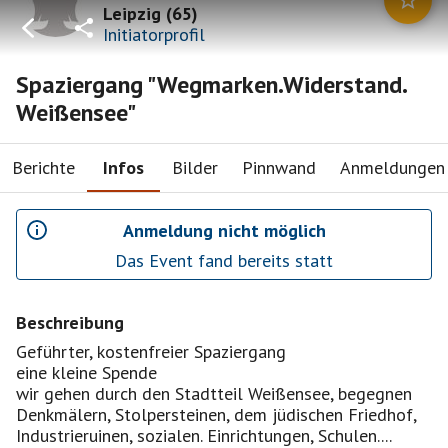
Leipzig
(
65
)
Initiatorprofil
Spaziergang "Wegmarken.Widerstand.
Weißensee"
Berichte
Infos
Bilder
Pinnwand
Anmeldungen
Anmeldung nicht möglich
Das Event fand bereits statt
Beschreibung
Geführter, kostenfreier Spaziergang
eine kleine Spende
wir gehen durch den Stadtteil Weißensee, begegnen
Denkmälern, Stolpersteinen, dem jüdischen Friedhof,
Industrieruinen, sozialen. Einrichtungen, Schulen....