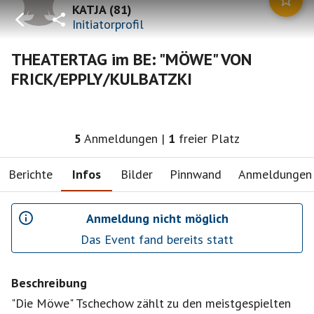
KATJA
(
81
)
Initiatorprofil
THEATERTAG im BE: "MÖWE" VON
FRICK/EPPLY/KULBATZKI
5
Anmeldungen
|
1
freier Platz
Berichte
Infos
Bilder
Pinnwand
Anmeldungen
Anmeldung nicht möglich
Das Event fand bereits statt
Beschreibung
"Die Möwe" Tschechow zählt zu den meistgespielten