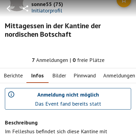
sonne55
(
75
)
Initiatorprofil
Mittagessen in der Kantine der
nordischen Botschaft
7
Anmeldungen
|
0
freie Plätze
Berichte
Infos
Bilder
Pinnwand
Anmeldungen
Anmeldung nicht möglich
Das Event fand bereits statt
Beschreibung
Im Felleshus befindet sich diese Kantine mit