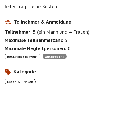
Jeder trägt seine Kosten
Teilnehmer & Anmeldung
Teilnehmer:
5
(
ein Mann
und
4 Frauen
)
Maximale Teilnehmerzahl:
5
Maximale Begleitpersonen:
0
Bestätigungsevent
Ausgebucht
Kategorie
Essen & Trinken