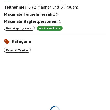
Teilnehmer:
8
(
2 Männer
und
6 Frauen
)
Maximale Teilnehmerzahl:
9
Maximale Begleitpersonen:
1
Bestätigungsevent
ein freier Platz
Kategorie
Essen & Trinken