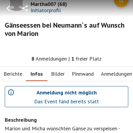
Martha007
(
68
)
Initiatorprofil
Gänseessen bei Neumann`s auf Wunsch
von Marion
8
Anmeldungen
|
1
freier Platz
Berichte
Infos
Bilder
Pinnwand
Anmeldungen
Anmeldung nicht möglich
Das Event fand bereits statt
Beschreibung
Marion und Micha wünschten Gänse zu verspeisen -