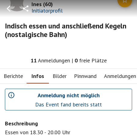
Ines
(
60
)
Initiatorprofil
Indisch essen und anschließend Kegeln
(nostalgische Bahn)
11
Anmeldungen
|
0
freie Plätze
Berichte
Infos
Bilder
Pinnwand
Anmeldungen
Anmeldung nicht möglich
Das Event fand bereits statt
Beschreibung
Essen von 18.30 - 20.00 Uhr