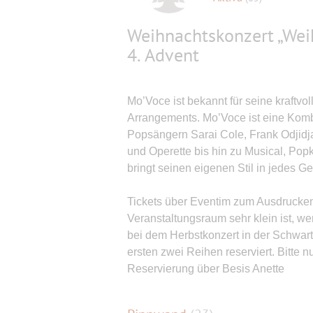
Weihnachtskonzert „We
4. Advent
Mo’Voce ist bekannt für seine kraftv
Arrangements. Mo’Voce ist eine Kom
Popsängern Sarai Cole, Frank Odjid
und Operette bis hin zu Musical, Pop
bringt seinen eigenen Stil in jedes Ge
Tickets über Eventim zum Ausdrucken o
Veranstaltungsraum sehr klein ist, we
bei dem Herbstkonzert in der Schwart
ersten zwei Reihen reserviert. Bitte 
Reservierung über Besis Anette