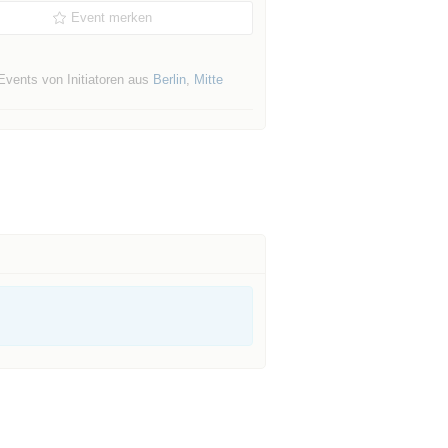
Event merken
Events von Initiatoren aus
Berlin
,
Mitte