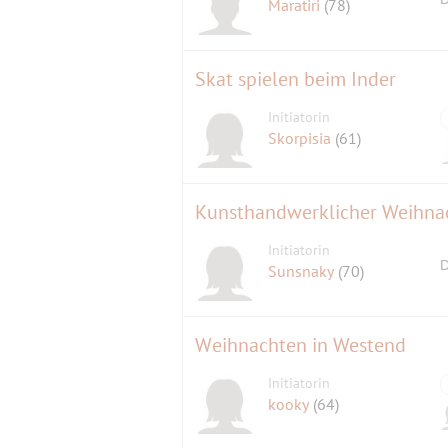
Maratiri
(78)
Skat spielen beim Inder
Initiatorin
Skorpisia
(61)
Kunsthandwerklicher Weihna
Initiatorin
D
Sunsnaky
(70)
Weihnachten in Westend
Initiatorin
kooky
(64)