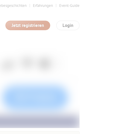
ebesgeschichten
Erfahrungen
Event-Guide
Jetzt registrieren
Login