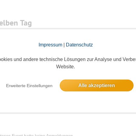
elben Tag
er Seen
Impressum
|
Datenschutz
7 Anmeldungen
okies und andere technische Lösungen zur Analyse und Verbe
Website.
Alle akzeptieren
Erweiterte Einstellungen
3 Anmeldungen
ieses Event hatte keine Anmeldungen