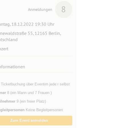
8
Anmeldungen
ntag, 18.12.2022 19:30 Uhr
newaldstraße 55, 12165 Berlin,
tschland
zert
nformationen
 Ticketbuchung über Eventim jede:r selbst
mer
8 (ein Mann und 7 Frauen )
ilnehmer
9 (ein freier Platz)
gleitpersonen
Keine Begleitpersonen
Zum Event anmelden