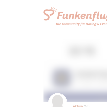
Aktiva
(65)