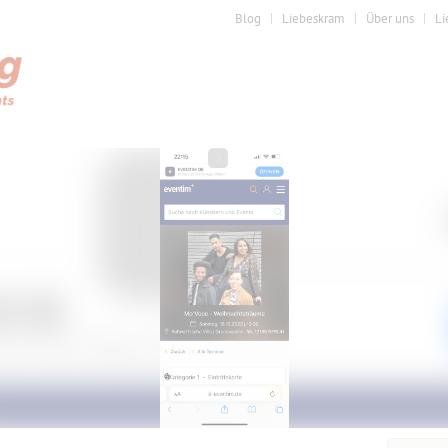
Blog
Liebeskram
Über uns
Li