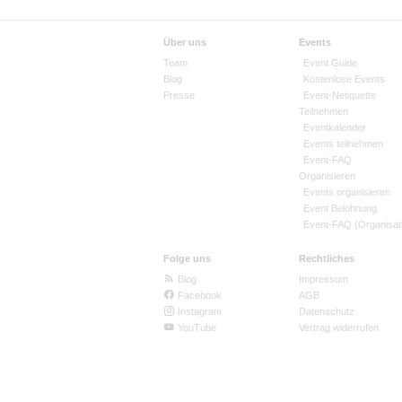
Über uns
Events
Team
Event Guide
Blog
Kostenlose Events
Presse
Event-Netiquette
Teilnehmen
Eventkalender
Events teilnehmen
Event-FAQ
Organisieren
Events organisieren
Event Belohnung
Event-FAQ (Organisat
Folge uns
Rechtliches
Blog
Impressum
Facebook
AGB
Instagram
Datenschutz
YouTube
Vertrag widerrufen