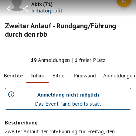
Abix
(
71
)
Initiatorprofil
Zweiter Anlauf - Rundgang/Führung
durch den rbb
19
Anmeldungen
|
1
freier Platz
Berichte
Infos
Bilder
Pinnwand
Anmeldungen
Anmeldung nicht möglich
Das Event fand bereits statt
Beschreibung
Zweiter Anlauf der rbb-Führung für Freitag, den