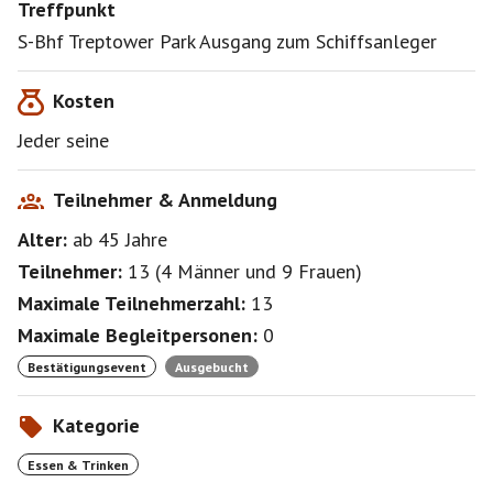
Treffpunkt
S-Bhf Treptower Park Ausgang zum Schiffsanleger
Kosten
Jeder seine
Teilnehmer & Anmeldung
Alter:
ab 45
Jahre
Teilnehmer:
13
(
4 Männer
und
9 Frauen
)
Maximale Teilnehmerzahl:
13
Maximale Begleitpersonen:
0
Bestätigungsevent
Ausgebucht
Kategorie
Essen & Trinken