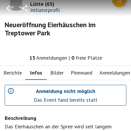
Lütte
(
65
)
Initiatorprofil
Neueröffnung Eierhäuschen im
Treptower Park
13
Anmeldungen
|
0
freie Plätze
Berichte
Infos
Bilder
Pinnwand
Anmeldungen
Anmeldung nicht möglich
Das Event fand bereits statt
Beschreibung
Das Eierhäuschen an der Spree wird seit langem