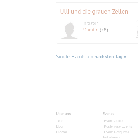
Ulli und die grauen Zellen
Initiator
Maratiri
(78)
Single-Events am
nächsten Tag
»
Über uns
Events
Team
Event Guide
Blog
Kostenlose Events
Presse
Event-Netiquette
Teilnehmen