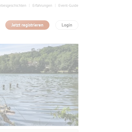
ebesgeschichten
Erfahrungen
Event-Guide
Jetzt registrieren
Login