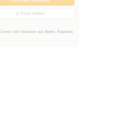
Zum Event anmelden
Event merken
Events von Initiatoren aus
Berlin
,
Köpenick