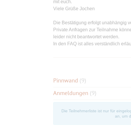
mit euch.
Viele Grüße Jochen
Die Bestätigung erfolgt unabhängig vo
Private Anfragen zur Teilnahme könn
leider nicht beantwortet werden.
In den FAQ ist alles verständlich erläu
In den FAQ ist alles verständlich erläu
Pinnwand
(
9
)
Anmeldungen
(9)
Die Teilnehmerliste ist nur für eingel
an, um d