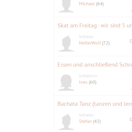
Michael
(64)
Skat am Freitag - wir sind 5 u
Initiator
D
NetterWolf
(72)
Essen und anschließend Schr
Initiatorin
Ines
(60)
Bachata Tanz (tanzen und lern
Initiator
D
Stefan
(42)