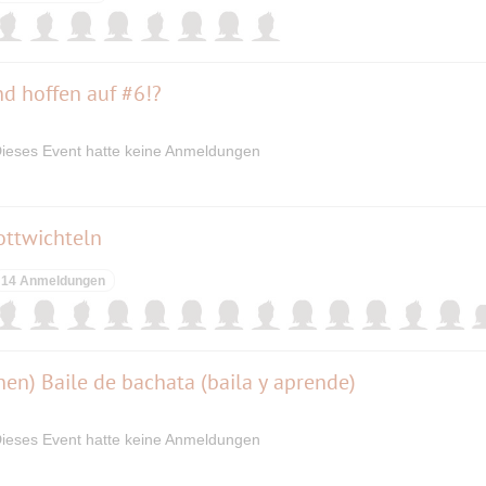
nd hoffen auf #6!?
ieses Event hatte keine Anmeldungen
ottwichteln
14 Anmeldungen
en) Baile de bachata (baila y aprende)
ieses Event hatte keine Anmeldungen