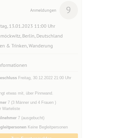
9
Anmeldungen
itag, 13.01.2023 11:00 Uhr
möckwitz, Berlin, Deutschland
en & Trinken, Wanderung
nformationen
eschluss
Freitag, 30.12.2022 21:00 Uhr
ingt etwas mit, über Pinnwand.
mer
7 (3 Männer und 4 Frauen )
r Warteliste
ilnehmer
7 (ausgebucht)
gleitpersonen
Keine Begleitpersonen