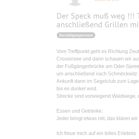
Der Speck muß weg !!! T
anschließend Grillen mi
Bestätigungsevent
Vom Treffpunkt geht es Richtung Zeu
Crossinsee und dann schauen wir auf 
der Fußgängerbrücke am Oder-Spree-
um anschließend nach Schmöckwitz 
Ankunft dann im Segelclub zum Lager
bis es dunkel wird.
Strecke sind vorwiegend Waldwege, c
Essen und Getränke:
Jeder bringt etwas mit, das klären wi
Ich freue mich auf ein tolles Erlebnis