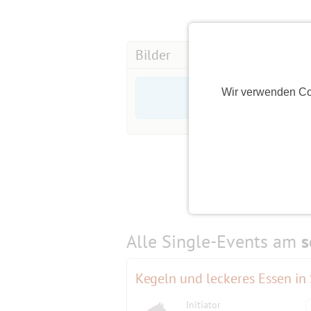
Bilder
Wir verwenden Co
Alle Single-Events am
s
Kegeln und leckeres Essen in
Initiator