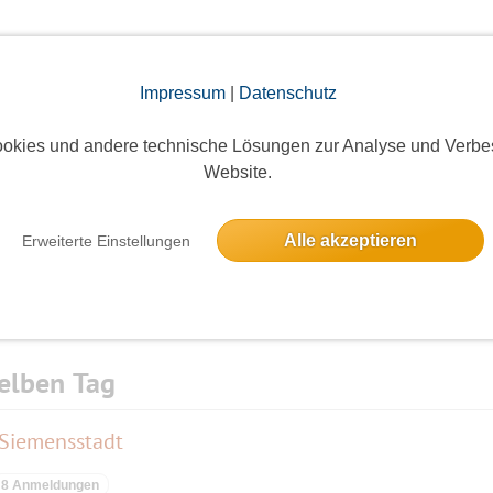
Impressum
|
Datenschutz
okies und andere technische Lösungen zur Analyse und Verbe
Die Bildergalerien sind nur für eingeloggte Mitglieder sichtbar.
Website.
Alle akzeptieren
Erweiterte Einstellungen
elben Tag
 Siemensstadt
8 Anmeldungen