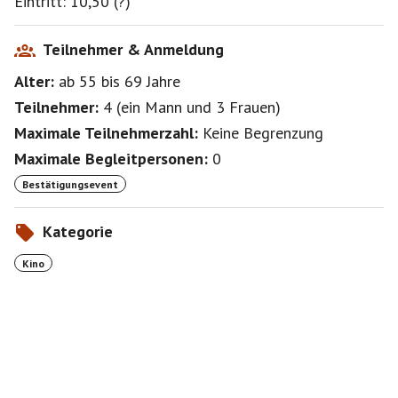
Eintritt: 10,50 (?)
Teilnehmer & Anmeldung
Alter:
ab 55
bis 69
Jahre
Teilnehmer:
4
(
ein Mann
und
3 Frauen
)
Maximale Teilnehmerzahl:
Keine Begrenzung
Maximale Begleitpersonen:
0
Bestätigungsevent
Kategorie
Kino