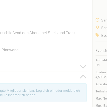
Sam
Ber
anschließend den Abend bei Speis und Trank
Ess
. Pinnwand.
Eventi
Anmeld
Uhr
Kosten
4,50 €/S
Altersb
oggte Mitglieder sichtbar. Log dich ein oder melde dich
Teilneh
ie Teilnehmer zu sehen!
Max. Te
Max. Be