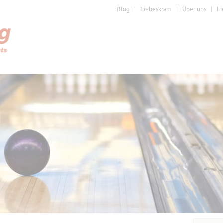
Blog
Liebeskram
Über uns
Li