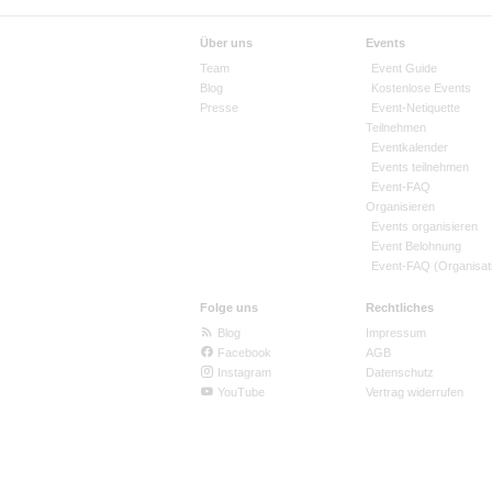
Über uns
Events
Team
Event Guide
Blog
Kostenlose Events
Presse
Event-Netiquette
Teilnehmen
Eventkalender
Events teilnehmen
Event-FAQ
Organisieren
Events organisieren
Event Belohnung
Event-FAQ (Organisat
Folge uns
Rechtliches
Blog
Impressum
Facebook
AGB
Instagram
Datenschutz
YouTube
Vertrag widerrufen