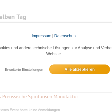
elben Tag
Impressum
|
Datenschutz
2 Anmeldungen
okies und andere technische Lösungen zur Analyse und Verbe
Website.
Wanderung um die Schönerlinder Teiche mit anschließender 
Alle akzeptieren
Erweiterte Einstellungen
11 Anmeldungen
Preussische Spirituosen Manufaktur
ieses Event hatte keine Anmeldungen