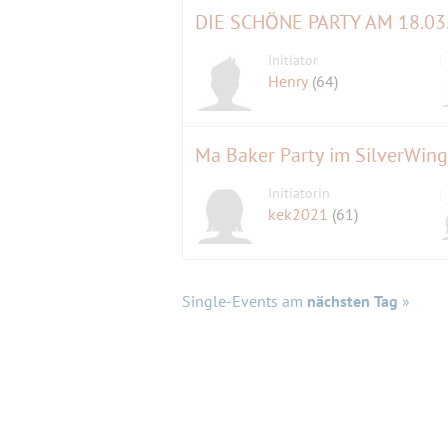
DIE SCHÖNE PARTY AM 18.03
Initiator
Henry
(64)
Ma Baker Party im SilverWing
Initiatorin
kek2021
(61)
Single-Events am
nächsten Tag
»