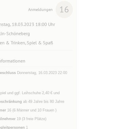
16
Anmeldungen
stag, 18.03.2023 18:00 Uhr
lin-Schöneberg
en & Trinken, Spiel & Spaß
nformationen
eschluss
Donnerstag, 16.03.2023 22:00
piel und ggf. Leihschuhe 2,40 € und
eschränkung
ab 49 Jahre bis 80 Jahre
mer
16 (6 Männer und 10 Frauen )
ilnehmer
19 (3 freie Plätze)
gleitpersonen
1