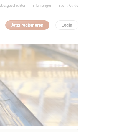
ebesgeschichten
Erfahrungen
Event-Guide
Jetzt registrieren
Login