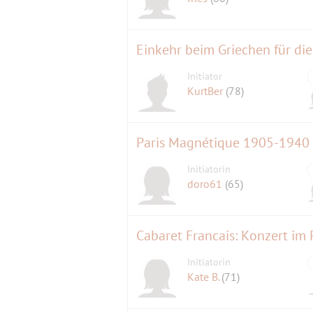
Einkehr beim Griechen für di
Initiator
KurtBer
(78)
Paris Magnétique 1905-1940
Initiatorin
doro61
(65)
Cabaret Francais: Konzert i
Initiatorin
Kate B.
(71)