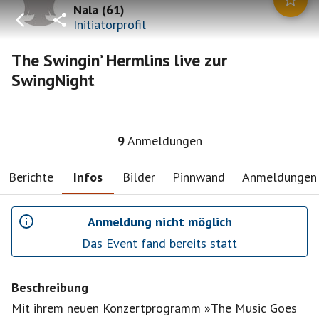
Nala
(
61
)
Initiatorprofil
The Swingin’ Hermlins live zur
SwingNight
9
Anmeldungen
Berichte
Infos
Bilder
Pinnwand
Anmeldungen
Anmeldung nicht möglich
Das Event fand bereits statt
Beschreibung
Mit ihrem neuen Konzertprogramm »The Music Goes