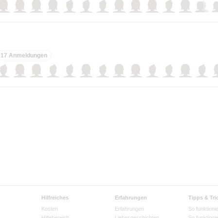
17 Anmeldungen
Hilfreiches
Erfahrungen
Tipps & Tri
Kosten
Erfahrungen
So funktionie
Hilfebereich
Liebesgeschichten
So funktioni