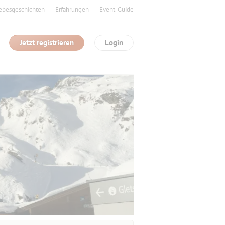
ebesgeschichten
Erfahrungen
Event-Guide
Jetzt registrieren
Login