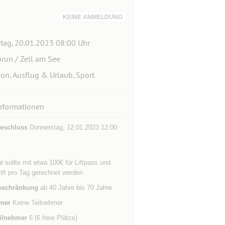
KEINE ANMELDUNG
itag, 20.01.2023 08:00 Uhr
run / Zell am See
ion, Ausflug & Urlaub, Sport
nformationen
eschluss
Donnerstag, 12.01.2023 12:00
 sollte mit etwa 100€ für Liftpass und
nft pro Tag gerechnet werden
eschränkung
ab 40 Jahre bis 70 Jahre
mer
Keine Teilnehmer
ilnehmer
6 (6 freie Plätze)