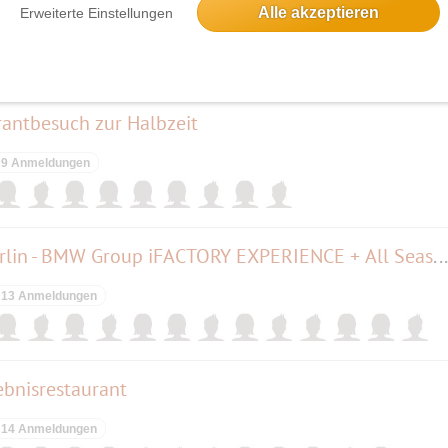
Alle akzeptieren
Erweiterte Einstellungen
elben Tag
antbesuch zur Halbzeit
9 Anmeldungen
Führung im Motorradwerk Berlin - BMW Group iFACTORY EXPERIENCE + All Seasons | Chin. Restaurant
13 Anmeldungen
lebnisrestaurant
14 Anmeldungen