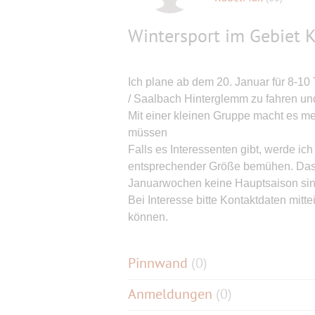
Wintersport im Gebiet K
Ich plane ab dem 20. Januar für 8-10
/ Saalbach Hinterglemm zu fahren un
Mit einer kleinen Gruppe macht es meh
müssen
Falls es Interessenten gibt, werde ic
entsprechender Größe bemühen. Das dü
Januarwochen keine Hauptsaison sin
Bei Interesse bitte Kontaktdaten mitte
können.
Pinnwand
(
0
)
Anmeldungen
(0)