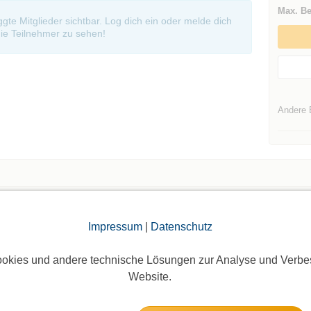
Max. Be
oggte Mitglieder sichtbar. Log dich ein oder melde dich
ie Teilnehmer zu sehen!
Andere 
Die Bildergalerien sind nur für eingeloggte Mitglieder sichtbar.
Impressum
|
Datenschutz
okies und andere technische Lösungen zur Analyse und Verbe
Website.