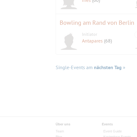
Bowling am Rand von Berlin
Initiator
Antapares
(68)
Single-Events am
nächsten Tag
»
Über uns
Events
Team
Event Guide
Blog
Kostenlose Events