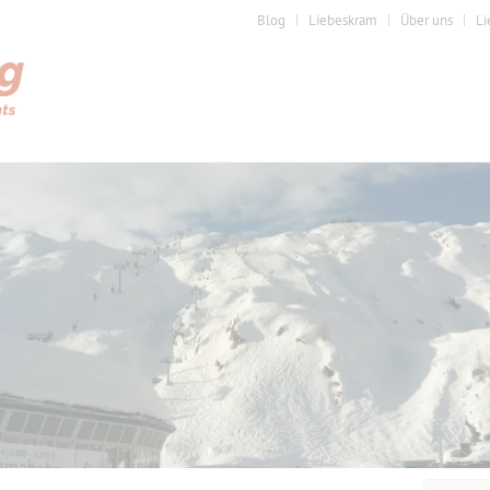
Blog
Liebeskram
Über uns
Li