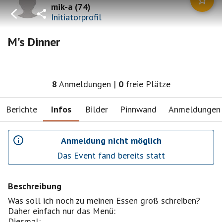
mik-a
(
74
)
Initiatorprofil
M's Dinner
8
Anmeldungen
|
0
freie Plätze
Berichte
Infos
Bilder
Pinnwand
Anmeldungen
Anmeldung nicht möglich
Das Event fand bereits statt
Beschreibung
Was soll ich noch zu meinen Essen groß schreiben?
Daher einfach nur das Menü:
Diesmal: