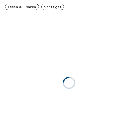
Essen & Trinken
Sonstiges