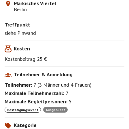
Märkisches Viertel
Berlin
Treffpunkt
siehe Pinwand
Kosten
Kostenbeitrag 25 €
Teilnehmer & Anmeldung
Teilnehmer:
7
(
3 Männer
und
4 Frauen
)
Maximale Teilnehmerzahl:
7
Maximale Begleitpersonen:
5
Bestätigungsevent
Ausgebucht
Kategorie