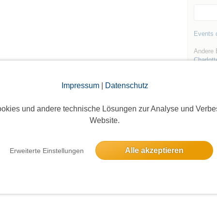
Events d
Andere 
Charlott
Impressum
|
Datenschutz
okies und andere technische Lösungen zur Analyse und Verbe
Website.
Die Bildergalerien sind nur für eingeloggte Mitglieder sichtbar.
Alle akzeptieren
Erweiterte Einstellungen