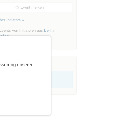
Event merken
es Initiators »
Events von Initiatoren aus
Berlin
,
enburg
sserung unserer