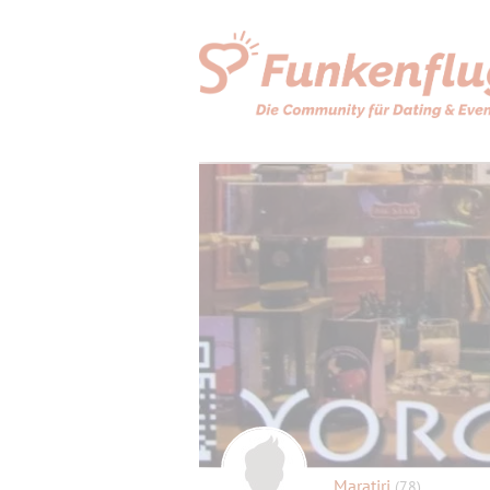
Maratiri
(78)