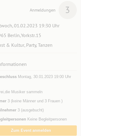
3
Anmeldungen
twoch, 01.02.2023 19:30 Uhr
65 Berlin,Yorkstr.15
st & Kultur, Party, Tanzen
nformationen
eschluss
Montag, 30.01.2023 19:00 Uhr
 frei,die Musiker sammeln
mer
3 (keine Männer und 3 Frauen )
ilnehmer
3 (ausgebucht)
gleitpersonen
Keine Begleitpersonen
Zum Event anmelden