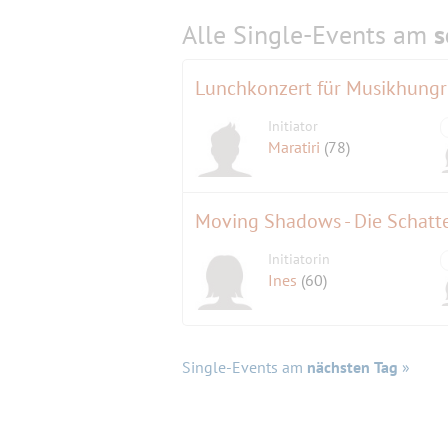
Alle Single-Events am
s
Lunchkonzert für Musikhungr
Initiator
Maratiri
(78)
Initiatorin
Ines
(60)
Single-Events am
nächsten Tag
»