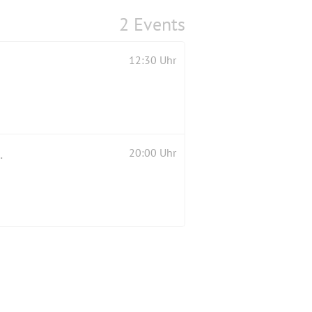
2 Events
12:30 Uhr
ers. Preis heute VB ! )
20:00 Uhr