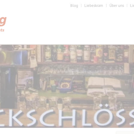
Blog
Liebeskram
Über uns
Li