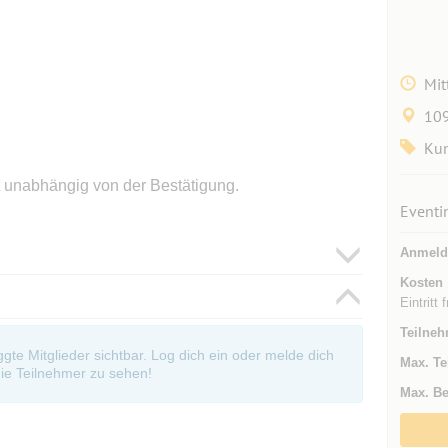
Mit
109
Kun
 unabhängig von der Bestätigung.
Eventi
Anmeld
Kosten
Eintritt
Teilneh
oggte Mitglieder sichtbar. Log dich ein oder melde dich
Max. Te
ie Teilnehmer zu sehen!
Max. Be