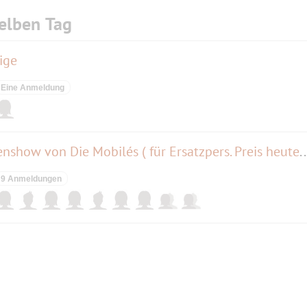
elben Tag
ige
Eine Anmeldung
Moving Shadows - Die Schattenshow von Die Mobilés ( für Ersatzp
9 Anmeldungen