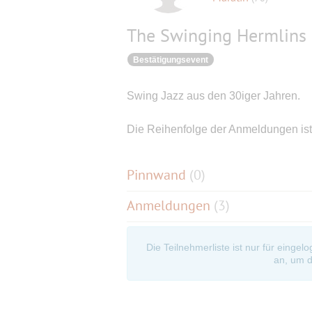
The Swinging Hermlins
Bestätigungsevent
Swing Jazz aus den 30iger Jahren.
Die Reihenfolge der Anmeldungen ist
Pinnwand
(
0
)
Anmeldungen
(3)
Die Teilnehmerliste ist nur für eingel
an, um d