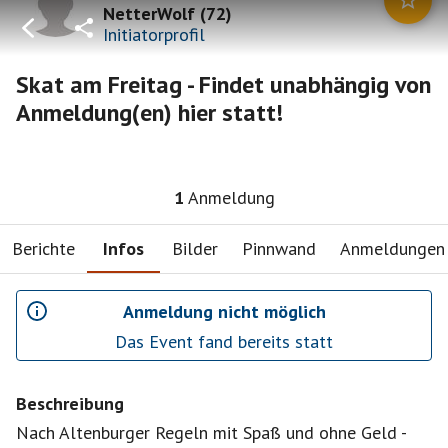
NetterWolf
(
72
)
Initiatorprofil
Skat am Freitag - Findet unabhängig von
Anmeldung(en) hier statt!
1
Anmeldung
Berichte
Infos
Bilder
Pinnwand
Anmeldungen
Anmeldung nicht möglich
Das Event fand bereits statt
Beschreibung
Nach Altenburger Regeln mit Spaß und ohne Geld -