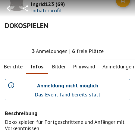
Ingrid123
(
69
)
Initiatorprofil
DOKOSPIELEN
3
Anmeldungen
|
6
freie Plätze
Berichte
Infos
Bilder
Pinnwand
Anmeldungen
Anmeldung nicht möglich
Das Event fand bereits statt
Beschreibung
Doko spielen für Fortgeschrittene und Anfänger mit
Vorkenntnissen