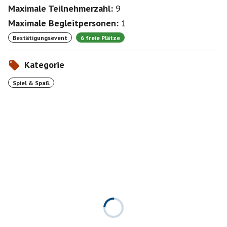
Maximale Teilnehmerzahl:
9
Maximale Begleitpersonen:
1
Bestätigungsevent
6 freie Plätze
Kategorie
Spiel & Spaß