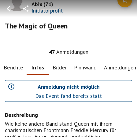
Abix
(
71
)
Initiatorprofil
The Magic of Queen
47
Anmeldungen
Berichte
Infos
Bilder
Pinnwand
Anmeldungen
Anmeldung nicht möglich
Das Event fand bereits statt
Beschreibung
Wie keine andere Band stand Queen mit ihrem
charismatischen Frontmann Freddie Mercury für
großartiges Entertainment, unglaubliche