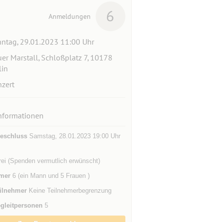
6
Anmeldungen
ntag, 29.01.2023 11:00 Uhr
er Marstall, Schloßplatz 7, 10178
lin
zert
nformationen
eschluss
Samstag, 28.01.2023 19:00 Uhr
 frei (Spenden vermutlich erwünscht)
mer
6 (ein Mann und 5 Frauen )
ilnehmer
Keine Teilnehmerbegrenzung
gleitpersonen
5