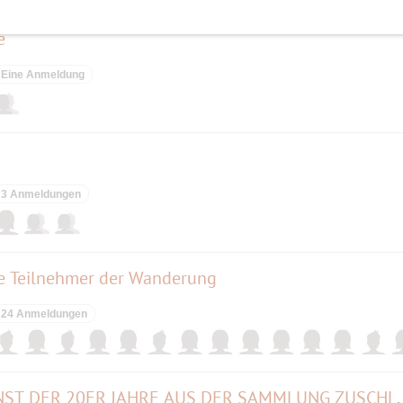
e
Eine Anmeldung
3 Anmeldungen
ie Teilnehmer der Wanderung
24 Anmeldungen
MUSTER UND MODERNE. KUNST DER 20ER 