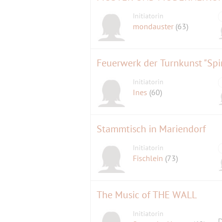
Initiatorin
mondauster
(63)
Feuerwerk der Turnkunst "Spir
Initiatorin
Ines
(60)
Stammtisch in Mariendorf
Initiatorin
Fischlein
(73)
The Music of THE WALL
Initiatorin
D