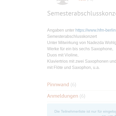
Semesterabschlusskonz
Angaben unter
https://www.hfm-berli
Semesterabschlusskonzert
Unter Mitwirkung von Nadezda Wohl
Werke für ein bis sechs Saxophone,
Duos mit Violine,
Klaviertrios mit zwei Saxophonen un
mit Flöte und Saxophon, u.a.
Pinnwand
(
6
)
Anmeldungen
(6)
Die Teilnehmerliste ist nur für eingel