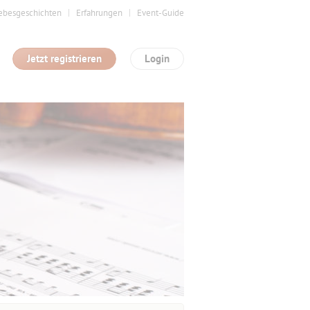
ebesgeschichten
Erfahrungen
Event-Guide
Jetzt registrieren
Login