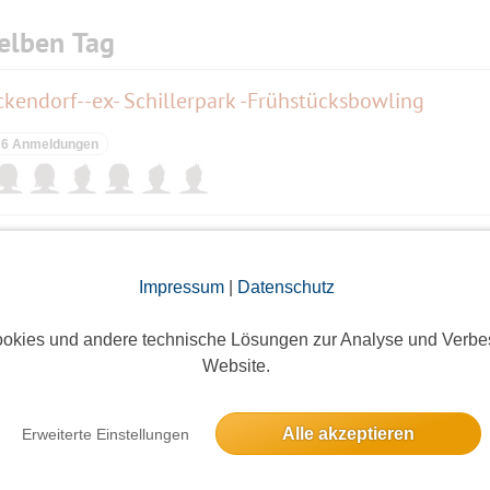
elben Tag
kendorf--ex- Schillerpark -Frühstücksbowling
6 Anmeldungen
kendorf--ex- Schillerpark -Frühstücksbowling
Impressum
|
Datenschutz
4 Anmeldungen
okies und andere technische Lösungen zur Analyse und Verbe
Website.
 Stadt
Alle akzeptieren
Erweiterte Einstellungen
26 Anmeldungen