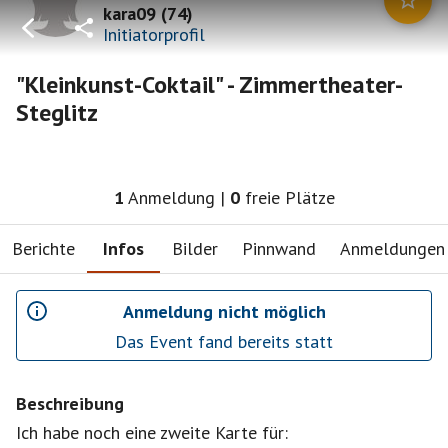
kara09
(
74
)
Initiatorprofil
"Kleinkunst-Coktail" - Zimmertheater-
Steglitz
1
Anmeldung
|
0
freie Plätze
Berichte
Infos
Bilder
Pinnwand
Anmeldungen
Anmeldung nicht möglich
Das Event fand bereits statt
Beschreibung
Ich habe noch eine zweite Karte für: