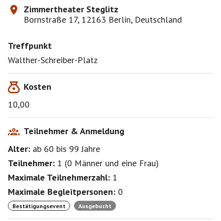
Zimmertheater Steglitz
Bornstraße 17, 12163 Berlin, Deutschland
Treffpunkt
Walther-Schreiber-Platz
Kosten
10,00
Teilnehmer & Anmeldung
Alter:
ab 60
bis 99
Jahre
Teilnehmer:
1
(
0 Männer
und
eine Frau
)
Maximale Teilnehmerzahl:
1
Maximale Begleitpersonen:
0
Bestätigungsevent
Ausgebucht