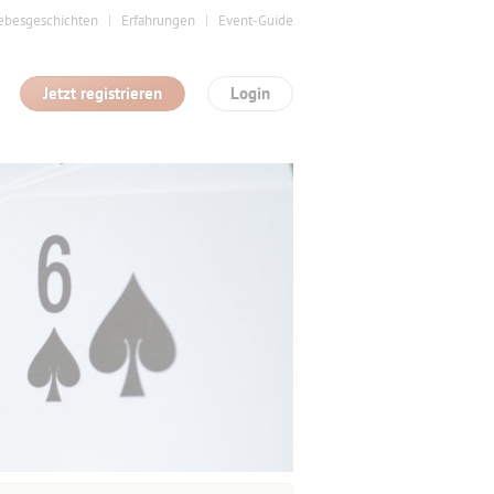
ebesgeschichten
Erfahrungen
Event-Guide
Jetzt registrieren
Login