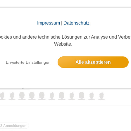
elben Tag
Impressum
|
Datenschutz
onnerstag
okies und andere technische Lösungen zur Analyse und Verbe
Website.
11 Anmeldungen
Alle akzeptieren
Erweiterte Einstellungen
11 Anmeldungen
2 Anmeldungen