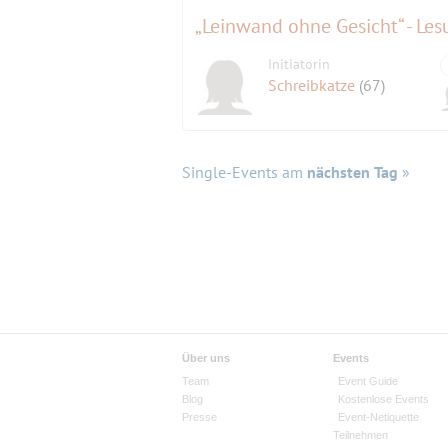
„Leinwand ohne Gesicht“ - Les
Initiatorin
Schreibkatze
(67)
Single-Events am
nächsten Tag
»
Über uns
Events
Team
Event Guide
Blog
Kostenlose Events
Presse
Event-Netiquette
Teilnehmen