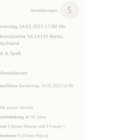
5
Anmeldungen
nerstag, 16.02.2023 17:00 Uhr
bielskiallee 50, 14195 Berlin,
tschland
el & Spaß
nformationen
eschluss
Donnerstag, 16.02.2023 12:00
hlt seinen Verzehr
eschränkung
ab 55 Jahre
mer
5 (keine Männer und 5 Frauen )
ilnehmer
9 (4 freie Plätze)