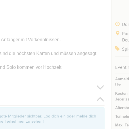
Don
Pod
Deu
d Anfänger mit Vorkenntnissen.
Spi
sind die höchsten Karten und müssen angesagt
Eventi
t und Solo kommen vor Hochzeit.
Anmeld
Uhr
Kosten
Jeder za
Altersb
oggte Mitglieder sichtbar. Log dich ein oder melde dich
Teilneh
ie Teilnehmer zu sehen!
Max. Te