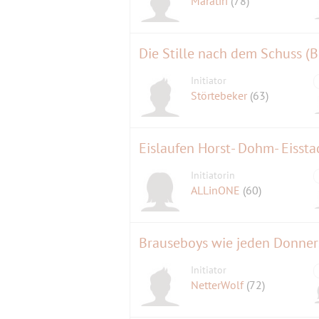
Maratiri
(78)
Die Stille nach dem Schuss (B
Initiator
Störtebeker
(63)
Eislaufen Horst- Dohm- Eissta
Initiatorin
ALLinONE
(60)
Brauseboys wie jeden Donner
Initiator
NetterWolf
(72)