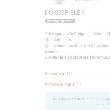
DOKOSPIELEN
Bestätigungsevent
Doko spielen für Fortgeschrittene un
Zur Information:
Wir spielen ohne 9en. Die Schweine 
werden.
Die 2te Herz 10 sticht die 1te. Armu
Pinnwand
(
1
)
Anmeldungen
(5)
Die Teilnehmerliste ist nur für eingel
an, um d