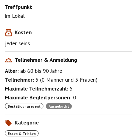
Treffpunkt
im Lokal
Kosten
jeder seins
Teilnehmer & Anmeldung
Alter:
ab 60
bis 90
Jahre
Teilnehmer:
5
(
0 Männer
und
5 Frauen
)
Maximale Teilnehmerzahl:
5
Maximale Begleitpersonen:
0
Bestätigungsevent
Ausgebucht
Kategorie
Essen & Trinken