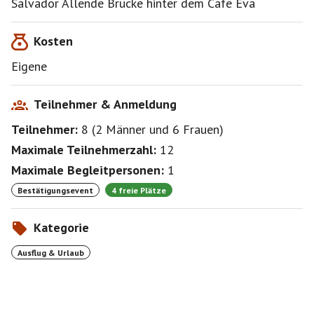
Salvador Allende Brücke hinter dem Cafe Eva
Kosten
Eigene
Teilnehmer & Anmeldung
Teilnehmer:
8
(
2 Männer
und
6 Frauen
)
Maximale Teilnehmerzahl:
12
Maximale Begleitpersonen:
1
Bestätigungsevent
4 freie Plätze
Kategorie
Ausflug & Urlaub