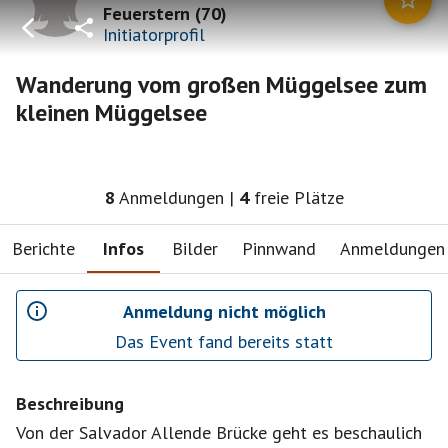
Feuerstern
(
70
)
Initiatorprofil
Wanderung vom großen Müggelsee zum
kleinen Müggelsee
8
Anmeldungen
|
4
freie Plätze
Berichte
Infos
Bilder
Pinnwand
Anmeldungen
Anmeldung nicht möglich
Das Event fand bereits statt
Beschreibung
Von der Salvador Allende Brücke geht es beschaulich